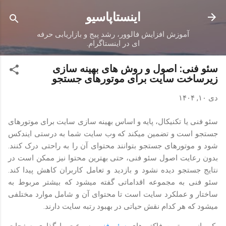
رد شدن به محتوای اصلی
اینستاپاسیو
آموزش افزایش فالوور، رشد پیج و بازاریابی حرفه
ای در اینستاگرام.
سئو فنی: اصول و روش های بهینه سازی
زیرساخت سایت برای موتورهای جستجو
دی ۱۰, ۱۴۰۴
سئو فنی یا تکنیکال، پایه و اساس بهینه سازی سایت برای موتورهای
جستجو است و تضمین میکند که وب سایت شما به درستی ایندکس
شود و موتورهای جستجو بتوانند محتوای آن را به راحتی درک کنند.
بدون رعایت اصول سئو فنی، حتی بهترین محتوا نیز ممکن است در
نتایج جستجو دیده نشود و بازدید و تعامل کاربران کاهش پیدا کند.
سئو فنی به مجموعه اقداماتی گفته میشود که بیشتر مربوط به
ساختار و عملکرد سایت است تا محتوای آن و شامل موارد مختلفی
میشود که هر کدام نقش حیاتی در بهبود رتبه سایت دارند.
یکی از مهمترین فاکتورهای
سئو فنی
، سرعت بارگذاری صفحات